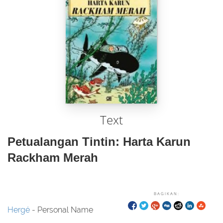
Text
Petualangan Tintin: Harta Karun
Rackham Merah
BAGIKAN:
Hergé
- Personal Name