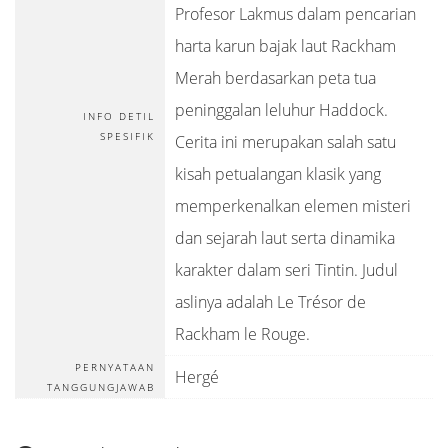
Profesor Lakmus dalam pencarian
harta karun bajak laut Rackham
Merah berdasarkan peta tua
peninggalan leluhur Haddock.
INFO DETIL
SPESIFIK
Cerita ini merupakan salah satu
kisah petualangan klasik yang
memperkenalkan elemen misteri
dan sejarah laut serta dinamika
karakter dalam seri Tintin. Judul
aslinya adalah Le Trésor de
Rackham le Rouge.
PERNYATAAN
Hergé
TANGGUNGJAWAB