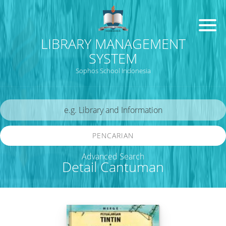
LIBRARY MANAGEMENT
SYSTEM
Sophos School Indonesia
PENCARIAN
Advanced Search
Detail Cantuman