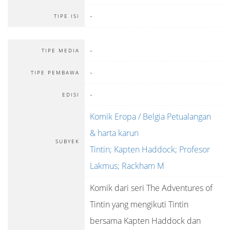
-
TIPE ISI
-
TIPE MEDIA
-
TIPE PEMBAWA
-
EDISI
Komik Eropa / Belgia Petualangan
& harta karun
SUBYEK
Tintin; Kapten Haddock; Profesor
Lakmus; Rackham M
Komik dari seri The Adventures of
Tintin yang mengikuti Tintin
bersama Kapten Haddock dan