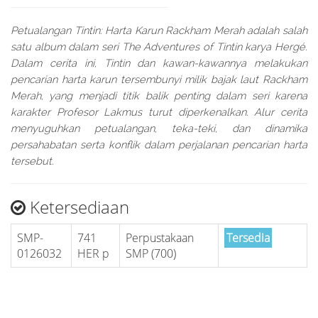
Petualangan Tintin: Harta Karun Rackham Merah adalah salah
satu album dalam seri The Adventures of Tintin karya Hergé.
Dalam cerita ini, Tintin dan kawan-kawannya melakukan
pencarian harta karun tersembunyi milik bajak laut Rackham
Merah, yang menjadi titik balik penting dalam seri karena
karakter Profesor Lakmus turut diperkenalkan. Alur cerita
menyuguhkan petualangan, teka-teki, dan dinamika
persahabatan serta konflik dalam perjalanan pencarian harta
tersebut.
Ketersediaan
SMP-
741
Perpustakaan
Tersedia
0126032
HER p
SMP (700)