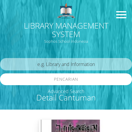
LIBRARY MANAGEMENT
SYSTEM
Sophos School Indonesia
PENCARIAN
Advanced Search
Detail Cantuman