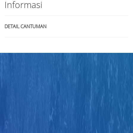
Informasi
DETAIL CANTUMAN
Judul
Pengarang
Subyek
ISBN/ISSN