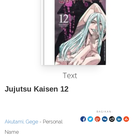
Text
Jujutsu Kaisen 12
BAGIKAN:
Akutami, Gege
- Personal
Name