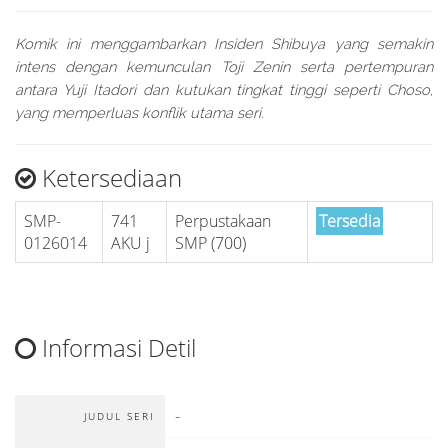
Komik ini menggambarkan Insiden Shibuya yang semakin
intens dengan kemunculan Toji Zenin serta pertempuran
antara Yuji Itadori dan kutukan tingkat tinggi seperti Choso,
yang memperluas konflik utama seri.
Ketersediaan
SMP-
741
Perpustakaan
Tersedia
0126014
AKU j
SMP (700)
Informasi Detil
-
JUDUL SERI