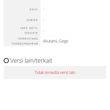
-
EDISI
-
SUBYEK
INFO DETIL
-
SPESIFIK
PERNYATAAN
Akutami, Gege
TANGGUNGJAWAB
Versi lain/terkait
Tidak tersedia versi lain