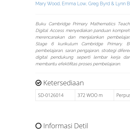
Mary Wood, Emma Low, Greg Byrd & Lynn B
Buku Cambridge Primary Mathematics Teach
Digital Access menyediakan panduan kompreh
merencanakan dan menjalankan pembelaja
Stage 6 kurikulum Cambridge Primary. Bu
pembelajaran, saran pengajaran, strategi difere
digital pendukung seperti lembar kerja da
membantu efektifitas proses pembelajaran.
Ketersediaan
SD-0126014
372 WOO m
Perpus
Informasi Detil