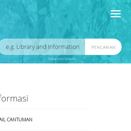
PENCARIAN
Advanced Search
formasi
AIL CANTUMAN