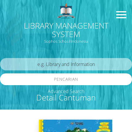
LIBRARY MANAGEMENT
SYSTEM
Sophos School Indonesia
PENCARIAN
Advanced Search
Detail Cantuman