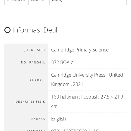
Informasi Detil
Cambridge Primary Science
JUDUL SERI
372 BOA c
NO. PANGGIL
Camridge University Press
:
United
PENERBIT
Kingdom
.,
2021
160 halaman : ilustrasi ; 27,5 × 21,9
DESKRIPSI FISIK
cm
English
BAHASA