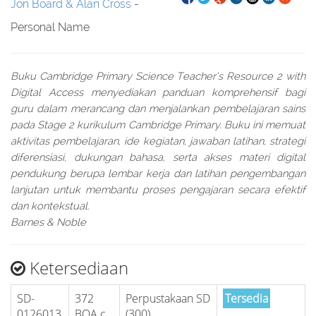
Jon Board & Alan Cross
-
Personal Name
Buku Cambridge Primary Science Teacher’s Resource 2 with
Digital Access menyediakan panduan komprehensif bagi
guru dalam merancang dan menjalankan pembelajaran sains
pada Stage 2 kurikulum Cambridge Primary. Buku ini memuat
aktivitas pembelajaran, ide kegiatan, jawaban latihan, strategi
diferensiasi, dukungan bahasa, serta akses materi digital
pendukung berupa lembar kerja dan latihan pengembangan
lanjutan untuk membantu proses pengajaran secara efektif
dan kontekstual.
Barnes & Noble
Ketersediaan
SD-
372
Perpustakaan SD
Tersedia
0126013
BOA c
(300)