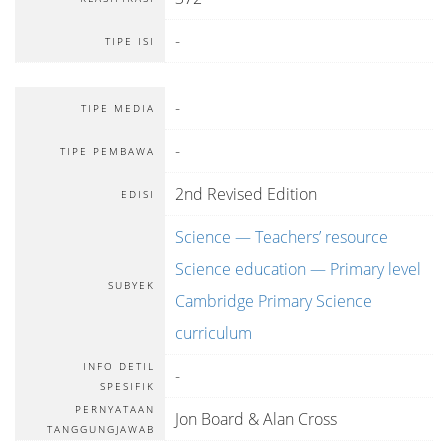
-
TIPE ISI
-
TIPE MEDIA
-
TIPE PEMBAWA
2nd Revised Edition
EDISI
Science — Teachers’ resource
Science education — Primary level
SUBYEK
Cambridge Primary Science
curriculum
INFO DETIL
-
SPESIFIK
PERNYATAAN
Jon Board & Alan Cross
TANGGUNGJAWAB