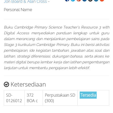
Jon Board & Alan Cross
-
Personal Name
Buku Cambridge Primary Science Teacher’s Resource 3 with
Digital Access menyediakan panduan lengkap untuk guru
dalam merancang dan menjalankan pembelajaran sains pada
Stage 3 kurikulum Cambridge Primary. Buku ini berisi aktivitas
pembelajaran, ide kegiatan tambahan, jawaban atas soal dan
latihan, strategi diferensiasi, dukungan bahasa, serta akses ke
materi digital berupa lembar kerja dan latihan pengembangan
lanjutan untuk membantu pengajaran lebih efektif.
Ketersediaan
SD-
372
Perpustakaan SD
Tersedia
0126012
BOA c
(300)