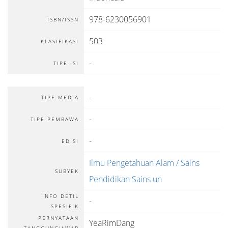
978-6230056901
ISBN/ISSN
503
KLASIFIKASI
-
TIPE ISI
-
TIPE MEDIA
-
TIPE PEMBAWA
-
EDISI
Ilmu Pengetahuan Alam / Sains
SUBYEK
Pendidikan Sains un
INFO DETIL
-
SPESIFIK
PERNYATAAN
YeaRimDang