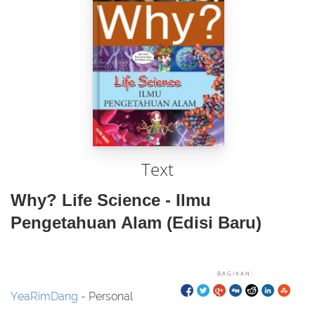
Text
Why? Life Science - Ilmu
Pengetahuan Alam (Edisi Baru)
BAGIKAN:
YeaRimDang
- Personal