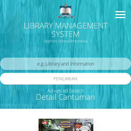
LIBRARY MANAGEMENT
SYSTEM
Sophos School Indonesia
PENCARIAN
Advanced Search
Detail Cantuman