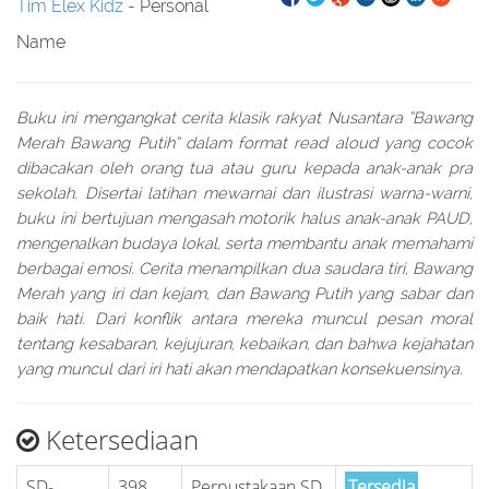
Tim Elex Kidz
- Personal
Name
Buku ini mengangkat cerita klasik rakyat Nusantara “Bawang
Merah Bawang Putih” dalam format read aloud yang cocok
dibacakan oleh orang tua atau guru kepada anak-anak pra
sekolah. Disertai latihan mewarnai dan ilustrasi warna-warni,
buku ini bertujuan mengasah motorik halus anak-anak PAUD,
mengenalkan budaya lokal, serta membantu anak memahami
berbagai emosi. Cerita menampilkan dua saudara tiri, Bawang
Merah yang iri dan kejam, dan Bawang Putih yang sabar dan
baik hati. Dari konflik antara mereka muncul pesan moral
tentang kesabaran, kejujuran, kebaikan, dan bahwa kejahatan
yang muncul dari iri hati akan mendapatkan konsekuensinya.
Ketersediaan
SD-
398
Perpustakaan SD
Tersedia