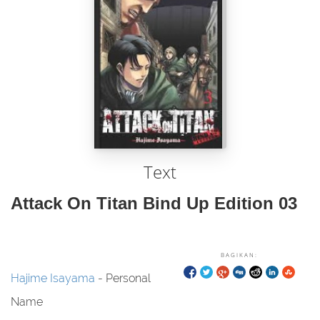
Text
Attack On Titan Bind Up Edition 03
BAGIKAN:
Hajime Isayama
- Personal
Name