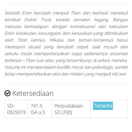
Setelah Eren berubah menjadi Titan dan berhasil merebut
kembali Distrik Trost, kondisi semakin tegang. Bangsa
manusia berhadapan dengan konsekuensi dari kekuatan
Eren: ketakutan, kecurigaan, dan kerusakan yang ditimbulkan
oleh Titan lainnya. Mikasa dan teman-temannya harus
merespon situasi yang berubah cepat, saat musuh dan
sekutu mulai mempertanyakan siapa sebenarnya ancaman
terbesar—Titan luar atau yang tersembunyi di antara mereka.
Volume ini memperdalam konflik moral dan psikologis, sambil
tetap mempertahankan aksi dan misteri yang menjadi inti seri.
Ketersediaan
SD-
741.5
Perpustakaan
Tersedia
0925019
ISA a.3
SD (700)