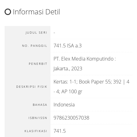
Informasi Detil
-
JUDUL SERI
741.5 ISA a.3
NO. PANGGIL
PT. Elex Media Komputindo
:
PENERBIT
Jakarta
.,
2023
Kertas: 1-1; Book Paper 55; 392 | 4
DESKRIPSI FISIK
- 4; AP 100 gr
Indonesia
BAHASA
9786230057038
ISBN/ISSN
741.5
KLASIFIKASI