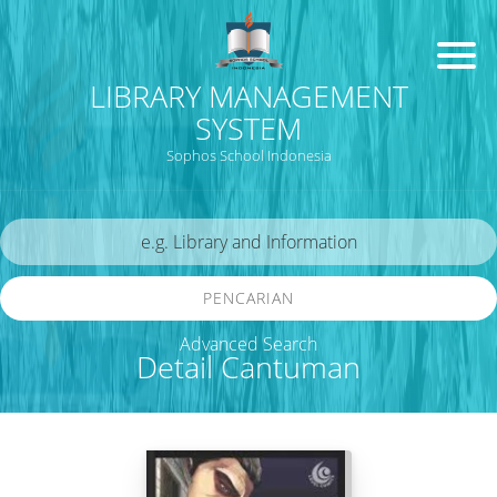
LIBRARY MANAGEMENT
SYSTEM
Sophos School Indonesia
PENCARIAN
Advanced Search
Detail Cantuman