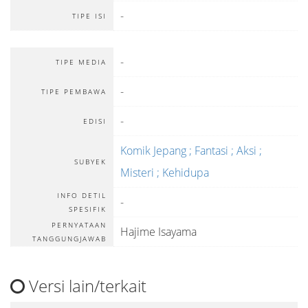
-
TIPE ISI
-
TIPE MEDIA
-
TIPE PEMBAWA
-
EDISI
Komik Jepang ; Fantasi ; Aksi ;
SUBYEK
Misteri ; Kehidupa
INFO DETIL
-
SPESIFIK
PERNYATAAN
Hajime Isayama
TANGGUNGJAWAB
Versi lain/terkait