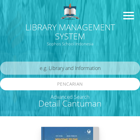
LIBRARY MANAGEMENT
SYSTEM
Sophos School Indonesia
PENCARIAN
Advanced Search
Detail Cantuman