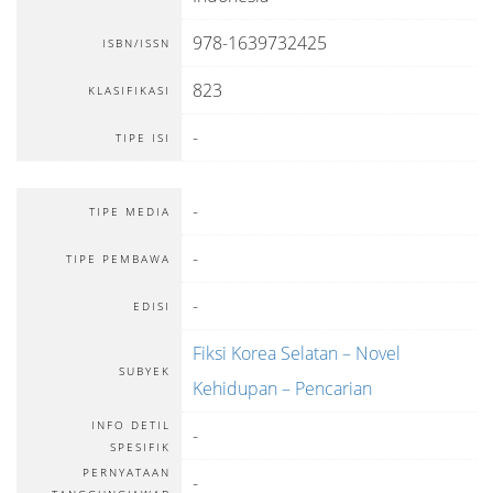
978-1639732425
ISBN/ISSN
823
KLASIFIKASI
-
TIPE ISI
-
TIPE MEDIA
-
TIPE PEMBAWA
-
EDISI
Fiksi Korea Selatan – Novel
SUBYEK
Kehidupan – Pencarian
INFO DETIL
-
SPESIFIK
PERNYATAAN
-