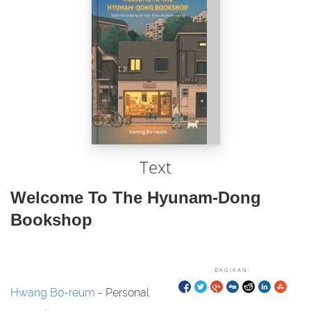
Text
Welcome To The Hyunam-Dong
Bookshop
BAGIKAN:
Hwang Bo-reum
- Personal