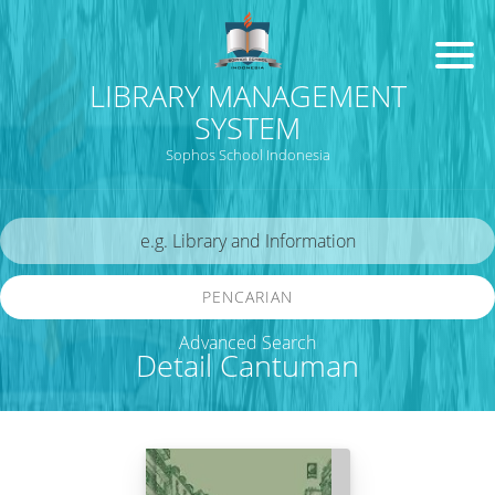
LIBRARY MANAGEMENT
SYSTEM
Sophos School Indonesia
PENCARIAN
Advanced Search
Detail Cantuman