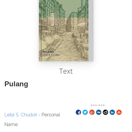
Text
Pulang
BAGIKAN:
Leila S. Chudori
- Personal
Name