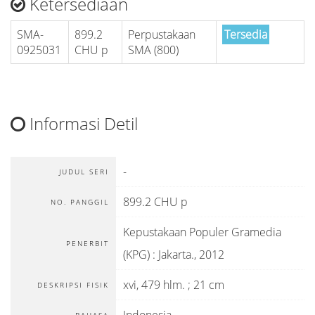
Ketersediaan
SMA-
899.2
Perpustakaan
Tersedia
0925031
CHU p
SMA (800)
Informasi Detil
-
JUDUL SERI
899.2 CHU p
NO. PANGGIL
Kepustakaan Populer Gramedia
PENERBIT
(KPG)
:
Jakarta
.,
2012
xvi, 479 hlm. ; 21 cm
DESKRIPSI FISIK